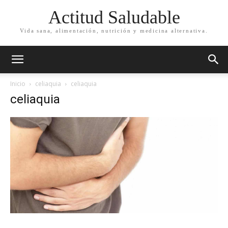
Actitud Saludable
Vida sana, alimentación, nutrición y medicina alternativa.
Inicio
celiaquia
celiaquia
celiaquia