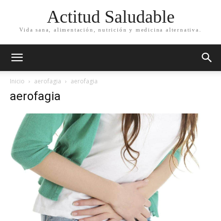
Actitud Saludable
Vida sana, alimentación, nutrición y medicina alternativa.
Inicio
aerofagia
aerofagia
aerofagia