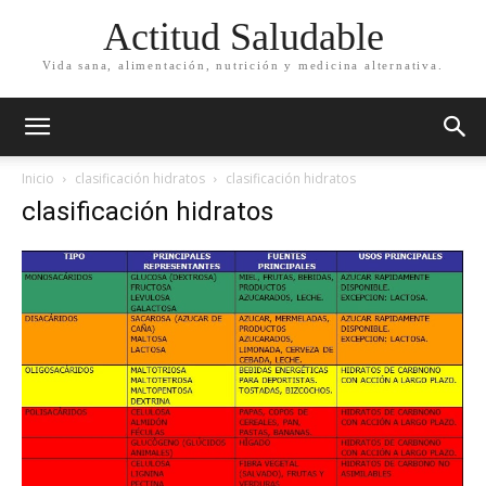
Actitud Saludable
Vida sana, alimentación, nutrición y medicina alternativa.
Inicio
clasificación hidratos
clasificación hidratos
clasificación hidratos