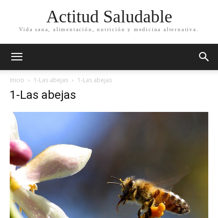
Actitud Saludable
Vida sana, alimentación, nutrición y medicina alternativa.
Inicio
1-Las abejas
1-Las abejas
1-Las abejas