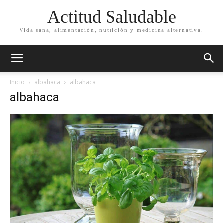
Actitud Saludable
Vida sana, alimentación, nutrición y medicina alternativa.
Inicio
albahaca
albahaca
albahaca