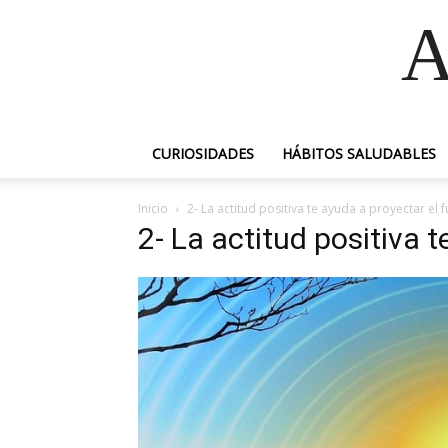
A
CURIOSIDADES
HÁBITOS SALUDABLES
Inicio
2- La actitud positiva te ayuda a proyectar el 
2- La actitud positiva t