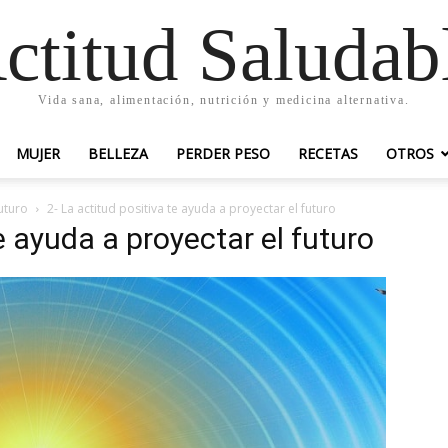
ctitud Saludab
Vida sana, alimentación, nutrición y medicina alternativa.
MUJER
BELLEZA
PERDER PESO
RECETAS
OTROS
futuro
2- La actitud positiva te ayuda a proyectar el futuro
e ayuda a proyectar el futuro