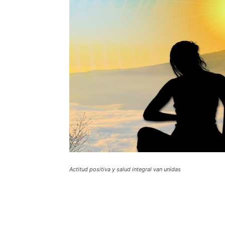
Actitud positiva y salud integral van unidas