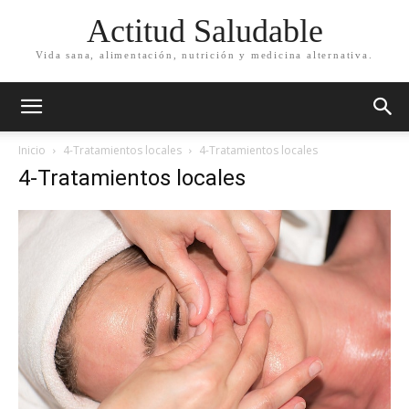
Actitud Saludable
Vida sana, alimentación, nutrición y medicina alternativa.
Inicio
4-Tratamientos locales
4-Tratamientos locales
4-Tratamientos locales