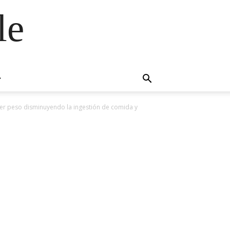
le
er peso disminuyendo la ingestión de comida y