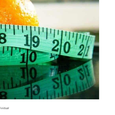
ividual