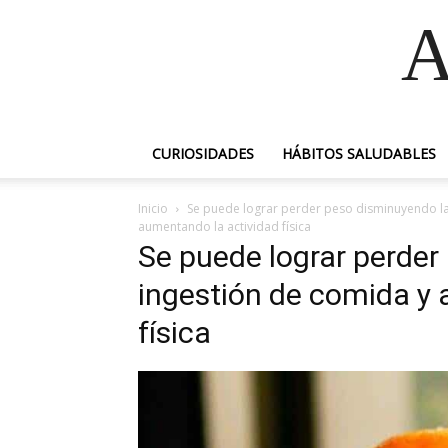
A
CURIOSIDADES
HÁBITOS SALUDABLES
Inicio
Se puede lograr perder peso disminuyendo la 
aumentando la actividad física
Se puede lograr perder
ingestión de comida y
física