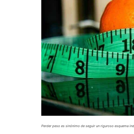
Perder peso es sinónimo de seguir un riguroso esquema ind