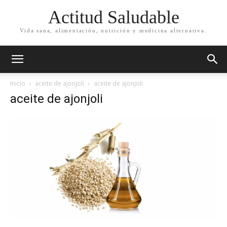
Actitud Saludable
Vida sana, alimentación, nutrición y medicina alternativa.
Inicio
aceite de ajonjoli
aceite de ajonjoli
aceite de ajonjoli