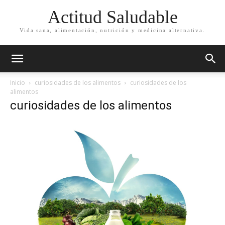
Actitud Saludable
Vida sana, alimentación, nutrición y medicina alternativa.
Inicio
curiosidades de los alimentos
curiosidades de los
alimentos
curiosidades de los alimentos