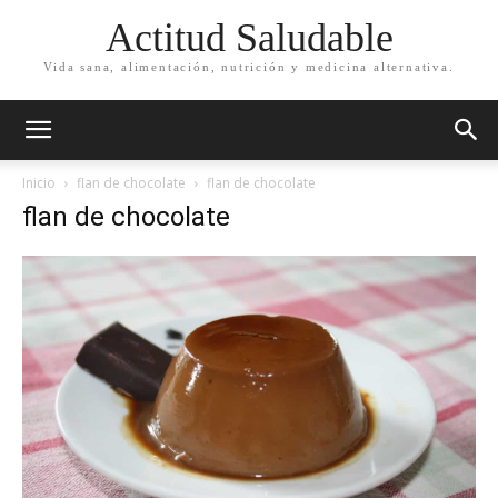
Actitud Saludable
Vida sana, alimentación, nutrición y medicina alternativa.
Inicio
flan de chocolate
flan de chocolate
flan de chocolate