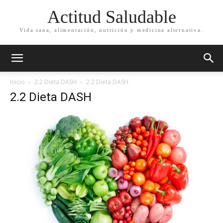
Actitud Saludable
Vida sana, alimentación, nutrición y medicina alternativa.
Inicio
2.2 Dieta DASH
2.2 Dieta DASH
2.2 Dieta DASH