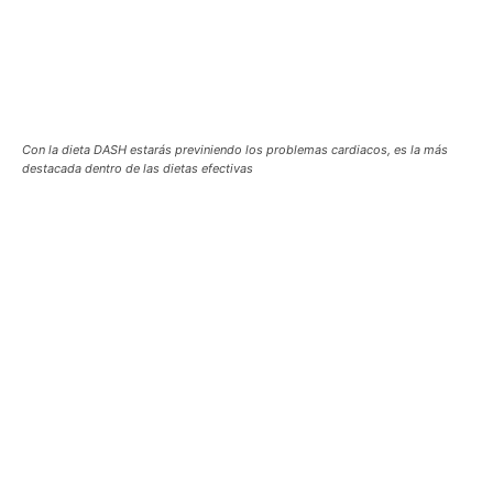
Con la dieta DASH estarás previniendo los problemas cardiacos, es la más
destacada dentro de las dietas efectivas