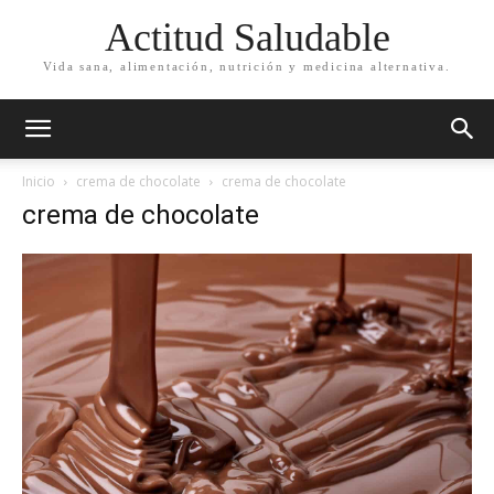
Actitud Saludable
Vida sana, alimentación, nutrición y medicina alternativa.
Inicio
crema de chocolate
crema de chocolate
crema de chocolate