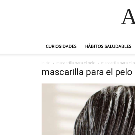
A
CURIOSIDADES
HÁBITOS SALUDABLES
Inicio
mascarilla para el pelo
mascarilla para el 
mascarilla para el pelo