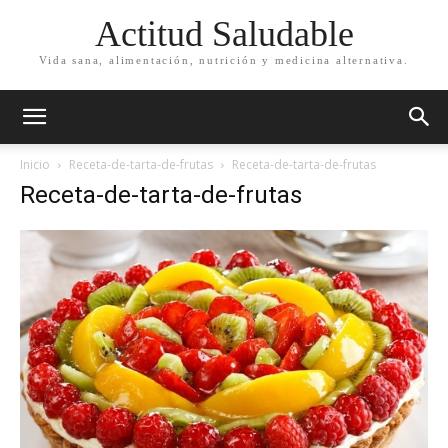
Actitud Saludable
Vida sana, alimentación, nutrición y medicina alternativa.
Inicio
Receta-de-tarta-de-frutas
Receta-de-tarta-de-frutas
Receta-de-tarta-de-frutas