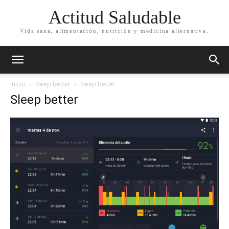
Actitud Saludable
Vida sana, alimentación, nutrición y medicina alternativa.
Inicio
Sleep better
Sleep better
Sleep better