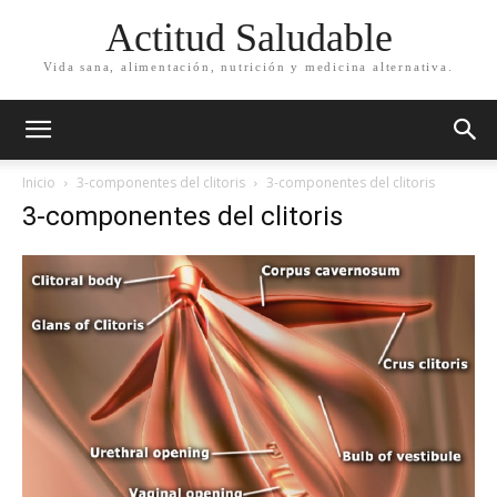
Actitud Saludable
Vida sana, alimentación, nutrición y medicina alternativa.
Inicio
3-componentes del clitoris
3-componentes del clitoris
3-componentes del clitoris