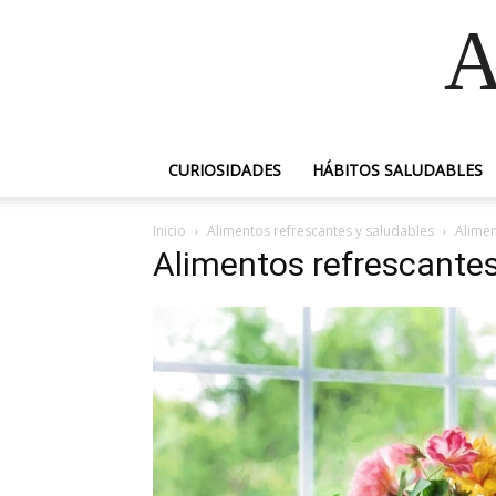
A
CURIOSIDADES
HÁBITOS SALUDABLES
Inicio
Alimentos refrescantes y saludables
Alimen
Alimentos refrescantes