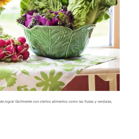
e lograr fácilmente con ciertos alimentos como las frutas y verduras,