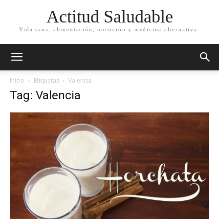
Actitud Saludable
Vida sana, alimentación, nutrición y medicina alternativa.
Inicio
Etiquetas
Valencia
Tag: Valencia