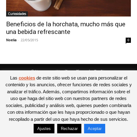
Curiosidades
Beneficios de la horchata, mucho más que
una bebida refrescante
Noelia
-
22/05/2015
0
© Newspaper WordPress Theme by TagDiv
Las
cookies
de este sitio web se usan para personalizar el
contenido y los anuncios, ofrecer funciones de redes sociales y
analizar el tráfico. Además, compartimos información sobre el
uso que haga del sitio web con nuestros partners de redes
sociales, publicidad y análisis web, quienes pueden combinarla
con otra información que les haya proporcionado o que hayan
recopilado a partir del uso que haya hecho de sus servicios.
Ajustes
Rechazar
Aceptar