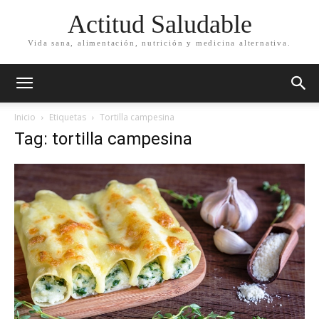
Actitud Saludable
Vida sana, alimentación, nutrición y medicina alternativa.
Inicio
Etiquetas
Tortilla campesina
Tag: tortilla campesina