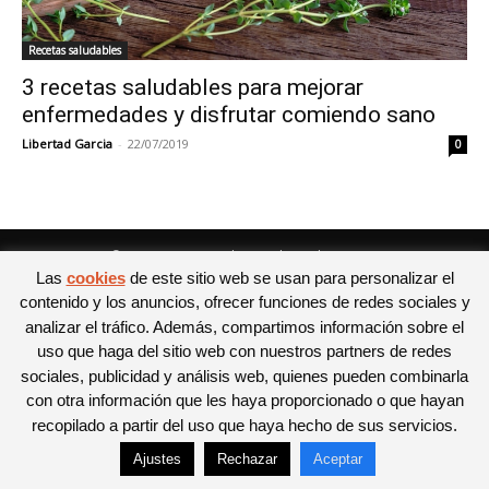
Recetas saludables
3 recetas saludables para mejorar
enfermedades y disfrutar comiendo sano
Libertad Garcia
-
22/07/2019
0
© Newspaper WordPress Theme by TagDiv
Las
cookies
de este sitio web se usan para personalizar el
contenido y los anuncios, ofrecer funciones de redes sociales y
analizar el tráfico. Además, compartimos información sobre el
uso que haga del sitio web con nuestros partners de redes
sociales, publicidad y análisis web, quienes pueden combinarla
con otra información que les haya proporcionado o que hayan
recopilado a partir del uso que haya hecho de sus servicios.
Ajustes
Rechazar
Aceptar