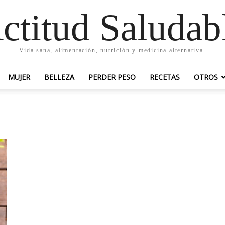
ctitud Saludab
Vida sana, alimentación, nutrición y medicina alternativa.
MUJER
BELLEZA
PERDER PESO
RECETAS
OTROS