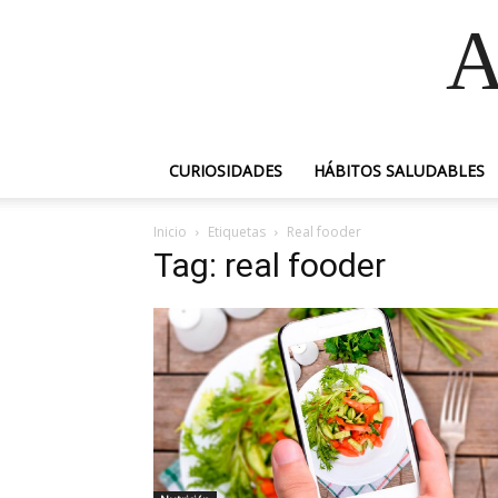
A
CURIOSIDADES
HÁBITOS SALUDABLES
Inicio
Etiquetas
Real fooder
Tag: real fooder