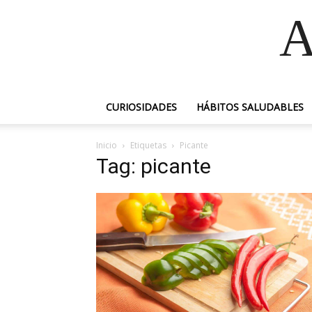
A
CURIOSIDADES
HÁBITOS SALUDABLES
Inicio
Etiquetas
Picante
Tag: picante