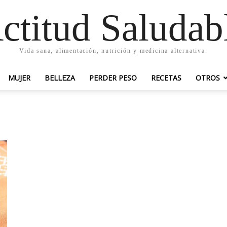
ctitud Saludab
Vida sana, alimentación, nutrición y medicina alternativa.
MUJER
BELLEZA
PERDER PESO
RECETAS
OTROS