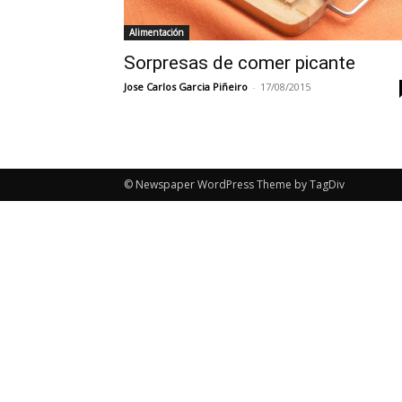
Alimentación
Sorpresas de comer picante
Jose Carlos Garcia Piñeiro
-
17/08/2015
© Newspaper WordPress Theme by TagDiv