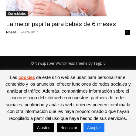
Curiosidades
La mejor papilla para bebés de 6 meses
Noelia
-
24/09/2017
0
© Newspaper WordPress Theme by TagDiv
Las
cookies
de este sitio web se usan para personalizar el
contenido y los anuncios, ofrecer funciones de redes sociales y
analizar el tráfico. Además, compartimos información sobre el
uso que haga del sitio web con nuestros partners de redes
sociales, publicidad y análisis web, quienes pueden combinarla
con otra información que les haya proporcionado o que hayan
recopilado a partir del uso que haya hecho de sus servicios.
Ajustes
Rechazar
Aceptar