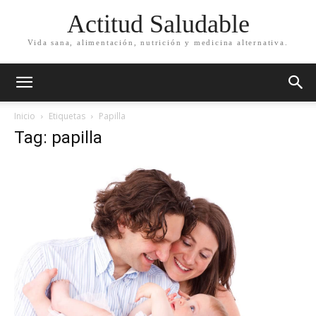
Actitud Saludable
Vida sana, alimentación, nutrición y medicina alternativa.
Inicio
Etiquetas
Papilla
Tag: papilla