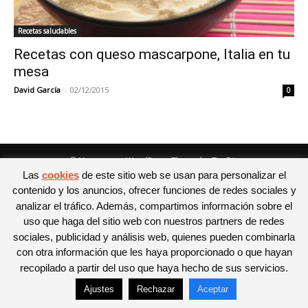
Recetas saludables
Recetas con queso mascarpone, Italia en tu
mesa
David García
-
02/12/2015
0
© Newspaper WordPress Theme by TagDiv
Las
cookies
de este sitio web se usan para personalizar el
contenido y los anuncios, ofrecer funciones de redes sociales y
analizar el tráfico. Además, compartimos información sobre el
uso que haga del sitio web con nuestros partners de redes
sociales, publicidad y análisis web, quienes pueden combinarla
con otra información que les haya proporcionado o que hayan
recopilado a partir del uso que haya hecho de sus servicios.
Ajustes
Rechazar
Aceptar