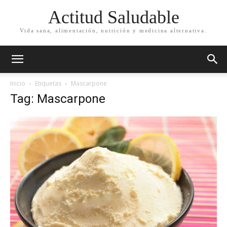
Actitud Saludable
Vida sana, alimentación, nutrición y medicina alternativa.
Inicio
Etiquetas
Mascarpone
Tag: Mascarpone