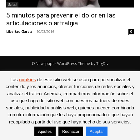
Salud
5 minutos para prevenir el dolor en las
articulaciones o artralgia
Libertad Garcia
-
10/03/2016
0
© Newspaper WordPress Theme by TagDiv
Las
cookies
de este sitio web se usan para personalizar el
contenido y los anuncios, ofrecer funciones de redes sociales y
analizar el tráfico. Además, compartimos información sobre el
uso que haga del sitio web con nuestros partners de redes
sociales, publicidad y análisis web, quienes pueden combinarla
con otra información que les haya proporcionado o que hayan
recopilado a partir del uso que haya hecho de sus servicios.
Ajustes
Rechazar
Aceptar