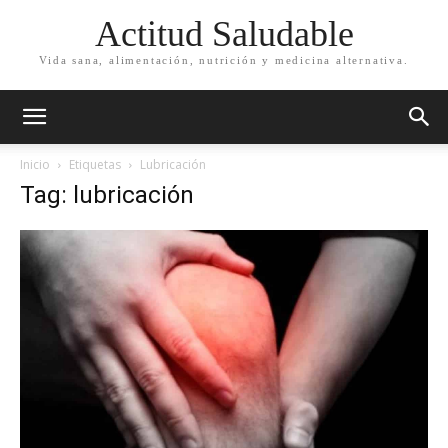
Actitud Saludable
Vida sana, alimentación, nutrición y medicina alternativa.
Inicio
Etiquetas
Lubricación
Tag: lubricación