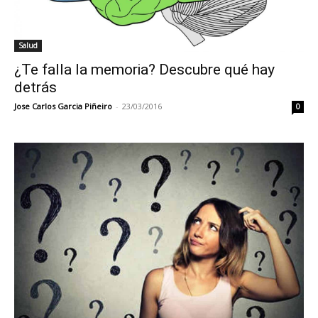
Salud
¿Te falla la memoria? Descubre qué hay
detrás
Jose Carlos Garcia Piñeiro
-
23/03/2016
0