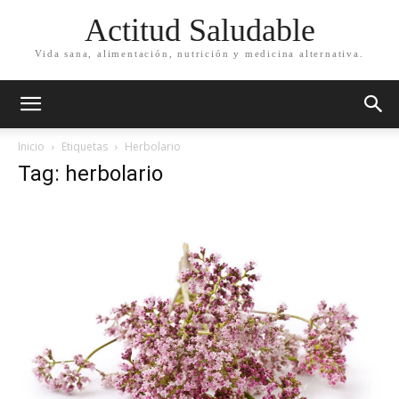
Actitud Saludable
Vida sana, alimentación, nutrición y medicina alternativa.
Inicio
Etiquetas
Herbolario
Tag: herbolario