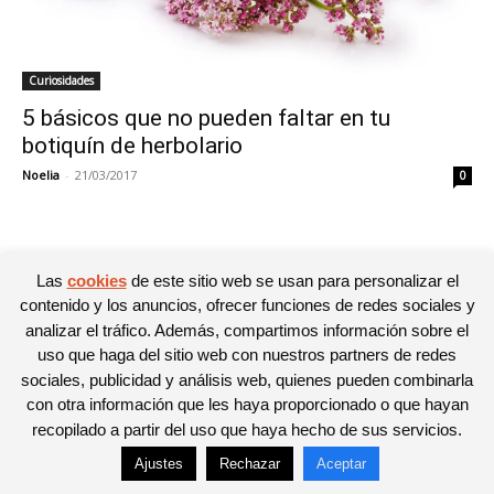
Curiosidades
5 básicos que no pueden faltar en tu
botiquín de herbolario
Noelia
-
21/03/2017
0
Las
cookies
de este sitio web se usan para personalizar el
© Newspaper WordPress Theme by TagDiv
contenido y los anuncios, ofrecer funciones de redes sociales y
analizar el tráfico. Además, compartimos información sobre el
uso que haga del sitio web con nuestros partners de redes
sociales, publicidad y análisis web, quienes pueden combinarla
con otra información que les haya proporcionado o que hayan
recopilado a partir del uso que haya hecho de sus servicios.
Ajustes
Rechazar
Aceptar