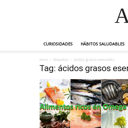
A
CURIOSIDADES
HÁBITOS SALUDABLES
Inicio
Etiquetas
ácidos grasos esenciales
Tag: ácidos grasos ese