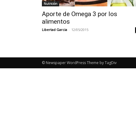
Nutrición
Aporte de Omega 3 por los
alimentos
Libertad Garcia
-
12/05/2015
© Newspaper WordPress Theme by TagDiv